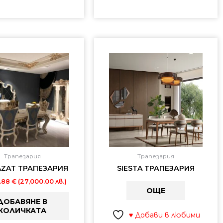
Трапезария
Трапезария
AZAT ТРАПЕЗАРИЯ
SIESTA ТРАПЕЗАРИЯ
4.88
€
(27,000.00 лв.)
ОЩЕ
ДОБАВЯНЕ В
КОЛИЧКАТА
♥ Добави в любими