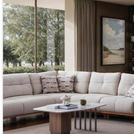
SALE!