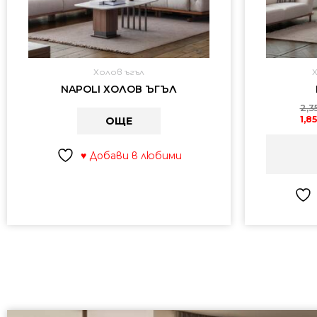
Холов ъгъл
NAPOLI ХОЛОВ ЪГЪЛ
2,3
1,8
ОЩЕ
♥ Добави в любими