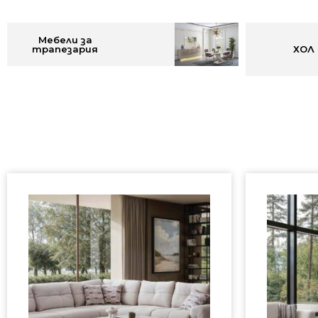
Мебели за
трапезария
ХОЛ