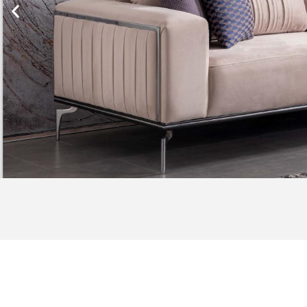
ХОЛОВИ
ГАРНИТУРИ
Щракнете тук