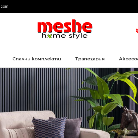
.com
Спални комплекти
Трапезария
Аксесо