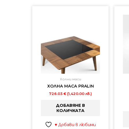
Холни маси
ХОЛНА МАСА PRALIN
726.03
€
(1,420.00 лв.)
ДОБАВЯНЕ В
КОЛИЧКАТА
♥ Добави в любими