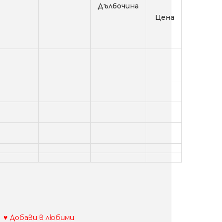
Дълбочина
Цена
♥ Добави в любими