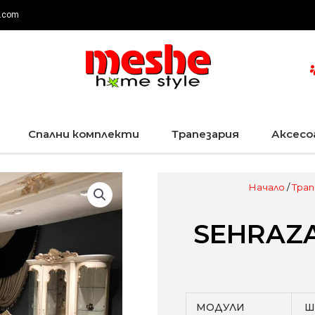
.com
Спални комплекти
Трапезария
Аксесо
Начало
/
Трап
SEHRAZA
МОДУЛИ
Ш