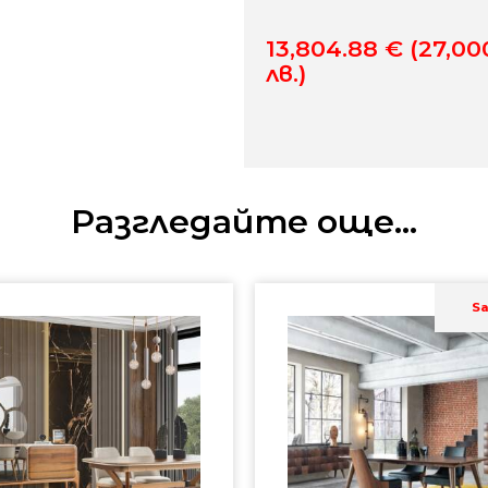
13,804.88
€
(27,00
лв.)
Разгледайте още...
Sa