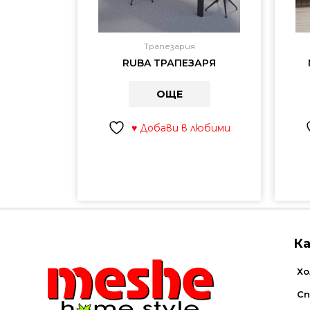
Трапезария
RUBA ТРАПЕЗАРЯ
ОЩЕ
♥ Добави в любими
К
Хо
Сп