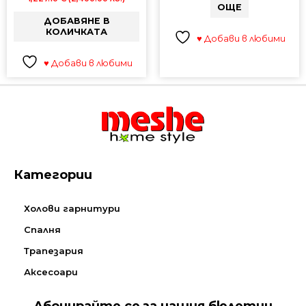
ОЩЕ
ДОБАВЯНЕ В
КОЛИЧКАТА
♥ Добави в любими
♥ Добави в любими
Категории
Холови гарнитури
Спалня
Трапезария
Аксесоари
Абонирайте се за нашия бюлетин