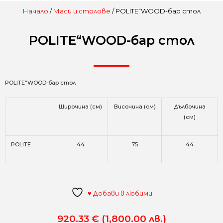
Начало
/
Маси и столове
/ POLITE“WOOD-бар стол
POLITE“WOOD-бар стол
POLITE“WOOD-бар стол
Широчина (см)
Височина (см)
Дълбочина
(см)
POLITE
44
75
44
♥ Добави в любими
920.33
€
(1,800.00 лв.)