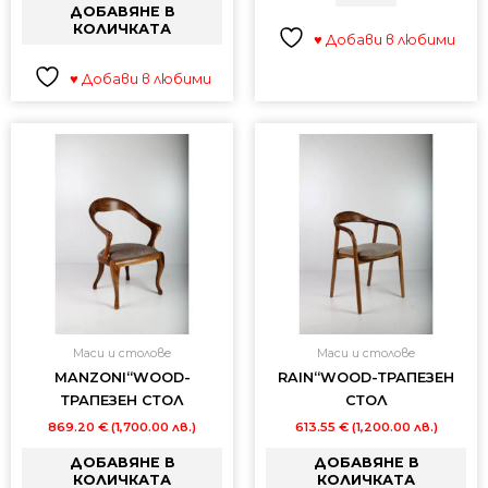
ДОБАВЯНЕ В
КОЛИЧКАТА
♥ Добави в любими
♥ Добави в любими
Маси и столове
Маси и столове
MANZONI“WOOD-
RAIN“WOOD-ТРАПЕЗЕН
ТРАПЕЗЕН СТОЛ
СТОЛ
869.20
€
(1,700.00 лв.)
613.55
€
(1,200.00 лв.)
ДОБАВЯНЕ В
ДОБАВЯНЕ В
КОЛИЧКАТА
КОЛИЧКАТА