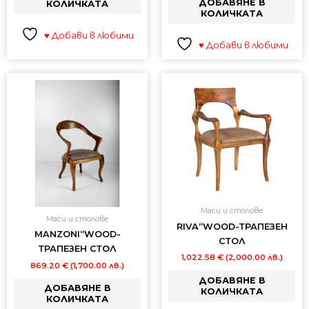
ДОБАВЯНЕ В
КОЛИЧКАТА
КОЛИЧКАТА
♥ Добави в любими
♥ Добави в любими
Маси и столове
Маси и столове
RIVA“WOOD-ТРАПЕЗЕН
MANZONI“WOOD-
СТОЛ
ТРАПЕЗЕН СТОЛ
1,022.58
€
(2,000.00 лв.)
869.20
€
(1,700.00 лв.)
ДОБАВЯНЕ В
ДОБАВЯНЕ В
КОЛИЧКАТА
КОЛИЧКАТА