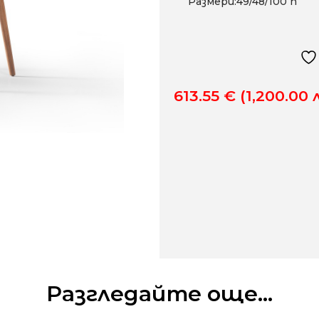
Размери:49/48/100 h
613.55
€
(1,200.00 л
Разгледайте още...