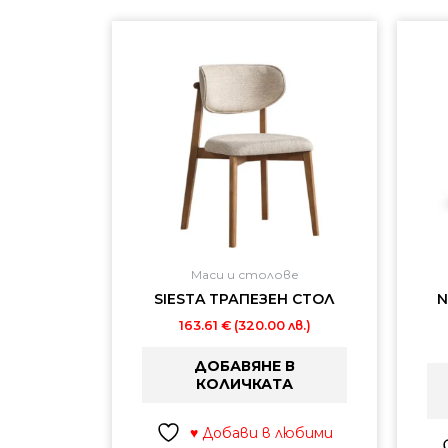
Маси и столове
SIESTA ТРАПЕЗЕН СТОЛ
N
163.61
€
(320.00 лв.)
ДОБАВЯНЕ В
КОЛИЧКАТА
♥ Добави в любими