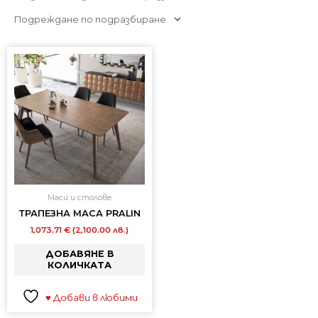
Маси и столове
ТРАПЕЗНА МАСА PRALIN
1,073.71
€
(2,100.00 лв.)
ДОБАВЯНЕ В
КОЛИЧКАТА
♥ Добави в любими