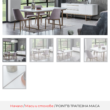
Начало
/
Маси и столове
/ POINT“B ТРАПЕЗНА МАСА