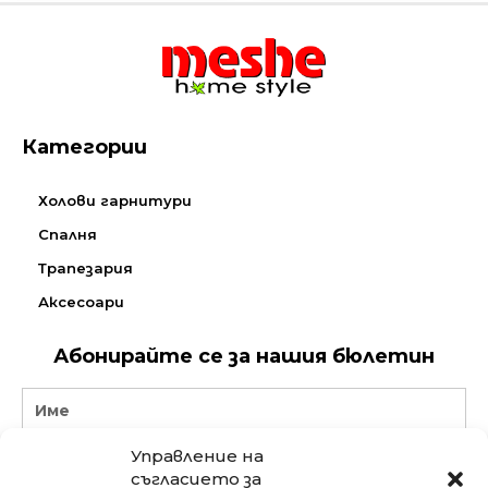
Категории
Холови гарнитури
Спалня
Трапезария
Аксесоари
Абонирайте се за нашия бюлетин
Name
Управление на
Email
съгласието за