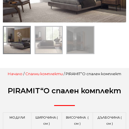
Начало
/
Спални комплекти
/ PIRAMIT“O спален комплект
PIRAMIT“O спален комплект
МОДУЛИ
ШИРОЧИНА (
ВИСОЧИНА (
ДЪЛБОЧИНА (
см )
см )
см )