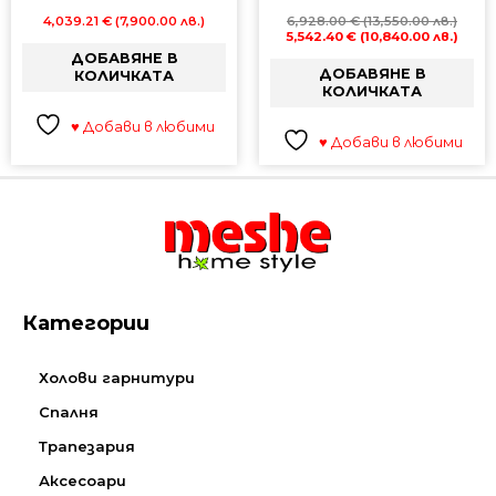
4,039.21
€
(7,900.00 лв.)
6,928.00
€
(13,550.00 лв.)
5,542.40
€
(10,840.00 лв.)
ДОБАВЯНЕ В
ДОБАВЯНЕ В
КОЛИЧКАТА
КОЛИЧКАТА
♥ Добави в любими
♥ Добави в любими
Категории
Холови гарнитури
Спалня
Трапезария
Аксесоари