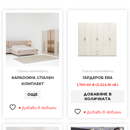
Спални комплекти
Спални комплекти
KAPADOKYA СПАЛЕН
ГАРДЕРОБ ERA
КОМПЛЕКТ
1,700.00
€
(3,324.91 лв.)
ДОБАВЯНЕ В
ОЩЕ
КОЛИЧКАТА
♥ Добави в любими
♥ Добави в любими