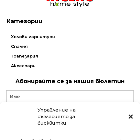
Категории
Холови гарнитури
Спалня
Трапезария
Аксесоари
Абонирайте се за нашия бюлетин
Name
Управление на
Email
съгласието за
бисквитки
АБОНИРАЙ СЕ