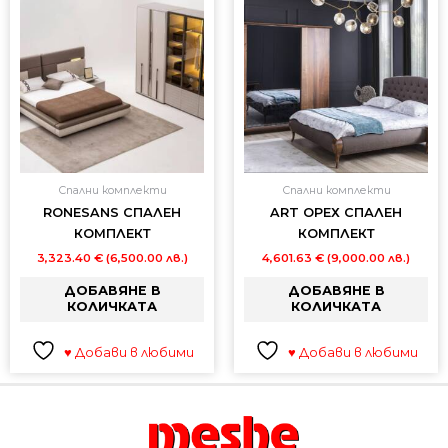
Спални комплекти
Спални комплекти
RONESANS СПАЛЕН
ART ОРЕХ СПАЛЕН
КОМПЛЕКТ
КОМПЛЕКТ
3,323.40
€
(6,500.00 лв.)
4,601.63
€
(9,000.00 лв.)
ДОБАВЯНЕ В
ДОБАВЯНЕ В
КОЛИЧКАТА
КОЛИЧКАТА
♥ Добави в любими
♥ Добави в любими