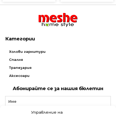
Категории
Холови гарнитури
Спалня
Трапезария
Аксесоари
Абонирайте се за нашия бюлетин
Name
Управление на
Email