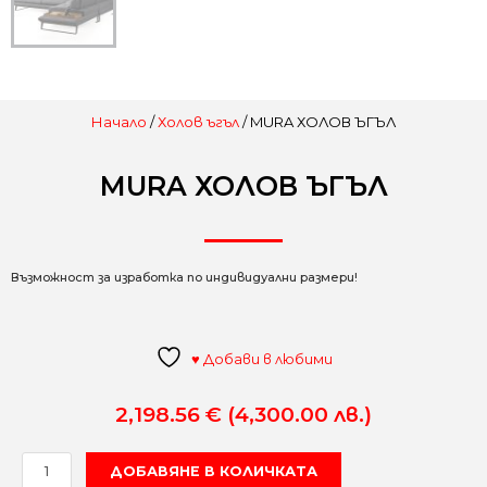
Начало
/
Холов ъгъл
/ MURA ХОЛОВ ЪГЪЛ
MURA ХОЛОВ ЪГЪЛ
Възможност за изработка по индивидуални размери!
♥ Добави в любими
2,198.56
€
(4,300.00 лв.)
количество
ДОБАВЯНЕ В КОЛИЧКАТА
за