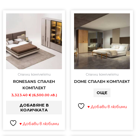
Спални комплекти
Спални комплекти
RONESANS СПАЛЕН
DOME СПАЛЕН КОМПЛЕКТ
КОМПЛЕКТ
ОЩЕ
3,323.40
€
(6,500.00 лв.)
ДОБАВЯНЕ В
♥ Добави в любими
КОЛИЧКАТА
♥ Добави в любими