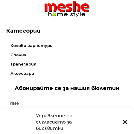
Категории
Холови гарнитури
Спалня
Трапезария
Аксесоари
Абонирайте се за нашия бюлетин
Name
Управление на
Email
съгласието за
бисквитки
АБОНИРАЙ СЕ