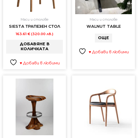
Маси и столове
Маси и столове
SIESTA ТРАПЕЗЕН СТОЛ
WALNUT TABLE
163.61
€
(320.00 лв.)
ОЩЕ
ДОБАВЯНЕ В
КОЛИЧКАТА
♥ Добави в любими
♥ Добави в любими