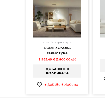
Холови гарнитури
DOME ХОЛОВА
ГАРНИТУРА
2,965.49
€
(5,800.00 лв.)
ДОБАВЯНЕ В
КОЛИЧКАТА
♥ Добави в любими