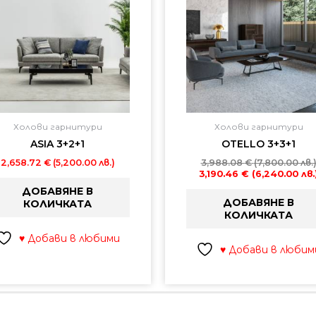
Холови гарнитури
Холови гарнитури
ASIA 3+2+1
OTELLO 3+3+1
2,658.72
€
(5,200.00 лв.)
3,988.08
€
(7,800.00 лв.
3,190.46
€
(6,240.00 лв.
ДОБАВЯНЕ В
ДОБАВЯНЕ В
КОЛИЧКАТА
КОЛИЧКАТА
♥ Добави в любими
♥ Добави в любим