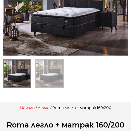
Начало
/
Легла
/ Roma легло + матрак 160/200
Roma легло + матрак 160/200