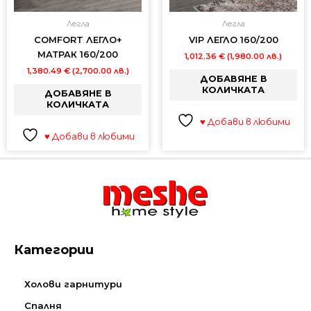
Легла
Легла
COMFORT ЛЕГЛО+
VIP ЛЕГЛО 160/200
МАТРАК 160/200
1,012.36
€
(1,980.00 лв.)
1,380.49
€
(2,700.00 лв.)
ДОБАВЯНЕ В
КОЛИЧКАТА
ДОБАВЯНЕ В
КОЛИЧКАТА
♥ Добави в любими
♥ Добави в любими
Категории
Холови гарнитури
Спалня