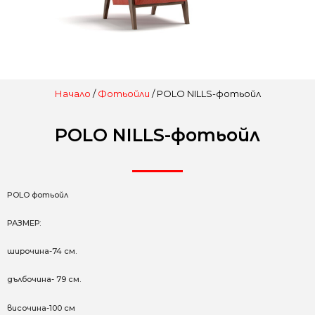
Начало
/
Фотьойли
/ POLO NILLS-фотьойл
POLO NILLS-фотьойл
POLO фотьойл
РАЗМЕР:
широчина-74 см.
дълбочина- 79 см.
височина-100 см