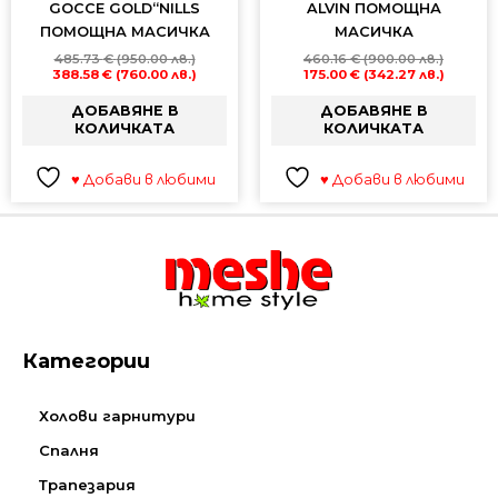
GOCCE GOLD“NILLS
ALVIN ПОМОЩНА
ПОМОЩНА МАСИЧКА
МАСИЧКА
485.73
€
(950.00 лв.)
460.16
€
(900.00 лв.)
388.58
€
(760.00 лв.)
175.00
€
(342.27 лв.)
ДОБАВЯНЕ В
ДОБАВЯНЕ В
КОЛИЧКАТА
КОЛИЧКАТА
♥ Добави в любими
♥ Добави в любими
Категории
Холови гарнитури
Спалня
Трапезария