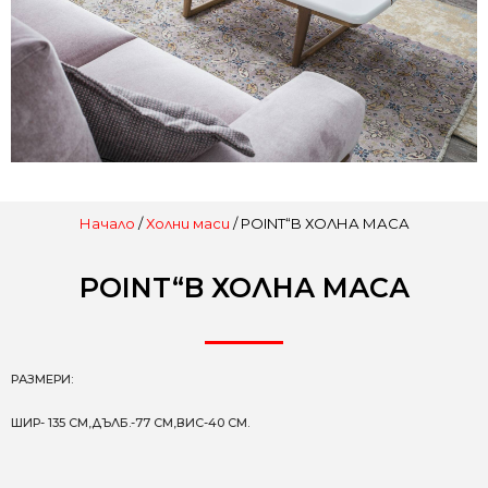
Начало
/
Холни маси
/ POINT“B ХОЛНА МАСА
POINT“B ХОЛНА МАСА
РАЗМЕРИ:
ШИР- 135 СМ,ДЪЛБ.-77 СМ,ВИС-40 СМ.