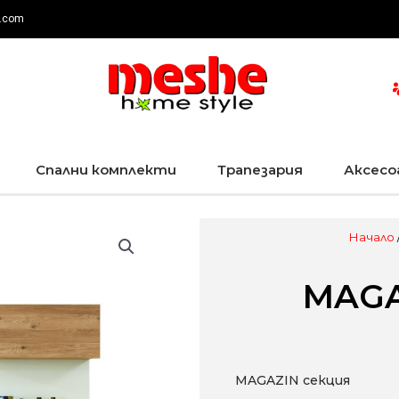
.com
Спални комплекти
Трапезария
Аксесо
Начало
MAGA
MAGAZIN секция