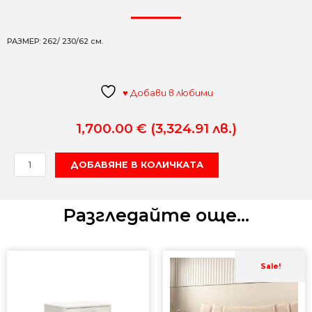
РАЗМЕР: 262/ 230/62 см.
♥ Добави в любими
1,700.00
€
(3,324.91 лв.)
количество
ДОБАВЯНЕ В КОЛИЧКАТА
за
ГАРДЕРОБ
ERA
Разгледайте още...
Текущ
Origin
цена
price
Sale!
е:
was:
2,812.1
4,039.
(5,500
(7,900
лв.).
лв.).