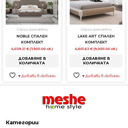
Спални комплекти
Спални комплекти
NOBLE СПАЛЕН
LAKE ART СПАЛЕН
КОМПЛЕКТ
КОМПЛЕКТ
4,039.21
€
(7,900.00 лв.)
4,601.63
€
(9,000.00 лв.)
ДОБАВЯНЕ В
ДОБАВЯНЕ В
КОЛИЧКАТА
КОЛИЧКАТА
♥ Добави в любими
♥ Добави в любими
Категории